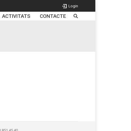
Login
ACTIVITATS
CONTACTE
3 851 45 40