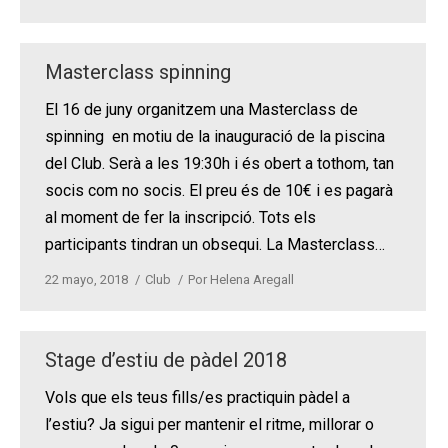
Masterclass spinning
El 16 de juny organitzem una Masterclass de
spinning en motiu de la inauguració de la piscina
del Club. Serà a les 19:30h i és obert a tothom, tan
socis com no socis. El preu és de 10€ i es pagarà
al moment de fer la inscripció. Tots els
participants tindran un obsequi. La Masterclass…
22 mayo, 2018
Club
Por
Helena Aregall
Stage d’estiu de pàdel 2018
Vols que els teus fills/es practiquin pàdel a
l’estiu? Ja sigui per mantenir el ritme, millorar o