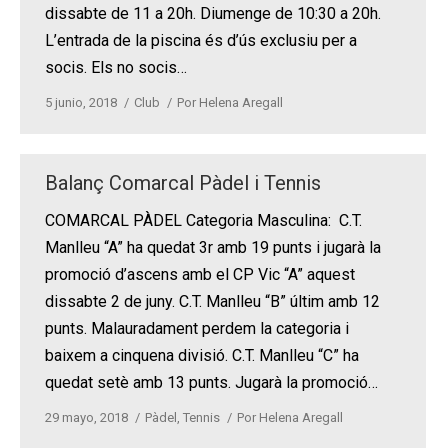
dissabte de 11 a 20h. Diumenge de 10:30 a 20h.
L’entrada de la piscina és d’ús exclusiu per a
socis. Els no socis…
5 junio, 2018
Club
Por
Helena Aregall
Balanç Comarcal Pàdel i Tennis
COMARCAL PÀDEL Categoria Masculina: C.T.
Manlleu “A” ha quedat 3r amb 19 punts i jugarà la
promoció d’ascens amb el CP Vic “A” aquest
dissabte 2 de juny. C.T. Manlleu “B” últim amb 12
punts. Malauradament perdem la categoria i
baixem a cinquena divisió. C.T. Manlleu “C” ha
quedat setè amb 13 punts. Jugarà la promoció…
29 mayo, 2018
Pàdel
,
Tennis
Por
Helena Aregall