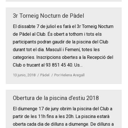
3r Torneig Nocturn de Pàdel
El dissabte 7 de juliol es farà el 3r Torneig Nocturn
de Pàdel al Club. És obert a tothom i tots els
participants podran gaudir de la piscina del Club
durant tot el dia. Masculí i Femení, totes les
categories. Inscripcions obertes a la Recepció del
Club o trucant al 93 851 45 40. Us…
13 junio, 2018
Pàdel
Por
Helena Aregall
Obertura de la piscina d’estiu 2018
El diumenge 17 de juny obrim la piscina del Club a
partir de les 11h fins a les 20h. La piscina estarà
oberta cada dia de dilluns a diumenge. De dilluns a