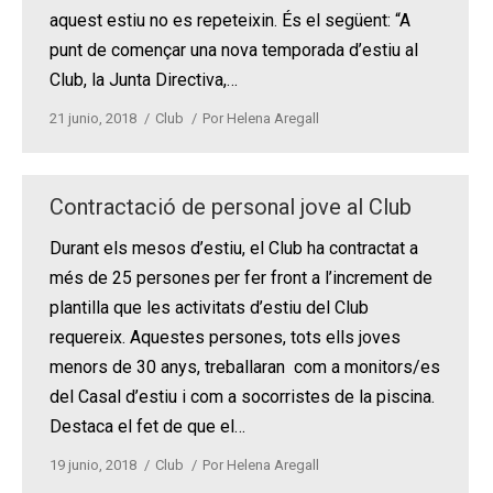
aquest estiu no es repeteixin. És el següent: “A
punt de començar una nova temporada d’estiu al
Club, la Junta Directiva,…
21 junio, 2018
Club
Por
Helena Aregall
Contractació de personal jove al Club
Durant els mesos d’estiu, el Club ha contractat a
més de 25 persones per fer front a l’increment de
plantilla que les activitats d’estiu del Club
requereix. Aquestes persones, tots ells joves
menors de 30 anys, treballaran com a monitors/es
del Casal d’estiu i com a socorristes de la piscina.
Destaca el fet de que el…
19 junio, 2018
Club
Por
Helena Aregall