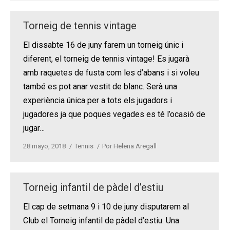
Torneig de tennis vintage
El dissabte 16 de juny farem un torneig únic i
diferent, el torneig de tennis vintage! Es jugarà
amb raquetes de fusta com les d’abans i si voleu
també es pot anar vestit de blanc. Serà una
experiència única per a tots els jugadors i
jugadores ja que poques vegades es té l’ocasió de
jugar…
28 mayo, 2018
Tennis
Por
Helena Aregall
Torneig infantil de pàdel d’estiu
El cap de setmana 9 i 10 de juny disputarem al
Club el Torneig infantil de pàdel d’estiu. Una