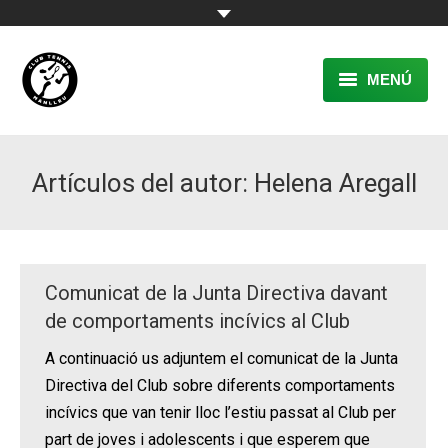
MENÚ
EL CLUB
Artículos del autor:
Helena Aregall
RESERVA
TENNIS
PÀDEL
Comunicat de la Junta Directiva davant
ACTIVITATS
de comportaments incívics al Club
A continuació us adjuntem el comunicat de la Junta
CONTACTE
Directiva del Club sobre diferents comportaments
incívics que van tenir lloc l’estiu passat al Club per
part de joves i adolescents i que esperem que