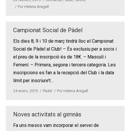
Por
Helena Aregall
Campionat Social de Pàdel
Els dies 8, 9 i 10 de març tindrà lloc el Campionat
Social de Pàdel al Club! – És exclusiu per a socis i
el preu de la inscripció és de 18€. – Masculí i
Femení. – Primera, segona i tercera categoria. Les
inscripcions es fan a la recepció del Club i la data
límit per inscriure’t…
24 enero, 2019
Pàdel
Por
Helena Aregall
Noves activitats al gimnàs
Fa uns mesos vam incorporar el servei de