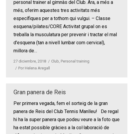
personal trainer al gimnàs del Club. Ara, a més a
més, oferim aquestes tres activitats més
específiques per a tothom qui vulgui. – Classe
esquena/pilates/CORE Activitat grupal on es
treballa la musculatura per prevenir i tractar el mal
d’esquena (tan a nivell lumbar com cervical),
millora de…
27 diciembre, 2018
Club
,
Personal training
Por
Helena Aregall
Gran panera de Reis
Per primera vegada, fem el sorteig de la gran
panera de Reis del Club Tennis Manlleu! De regal
hi ha la super panera que podeu veure a la foto que
ha estat possible gràcies a la col·laboració de