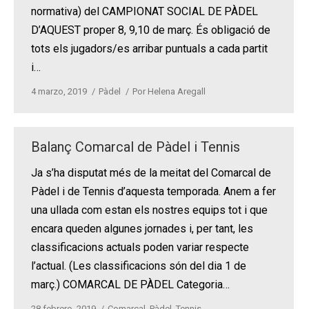
normativa) del CAMPIONAT SOCIAL DE PÀDEL
D’AQUEST proper 8, 9,10 de març. És obligació de
tots els jugadors/es arribar puntuals a cada partit
i…
4 marzo, 2019
Pàdel
Por
Helena Aregall
Balanç Comarcal de Pàdel i Tennis
Ja s’ha disputat més de la meitat del Comarcal de
Pàdel i de Tennis d’aquesta temporada. Anem a fer
una ullada com estan els nostres equips tot i que
encara queden algunes jornades i, per tant, les
classificacions actuals poden variar respecte
l’actual. (Les classificacions són del dia 1 de
març.) COMARCAL DE PÀDEL Categoria…
28 febrero, 2019
Comarcal
,
Pàdel
,
Tennis