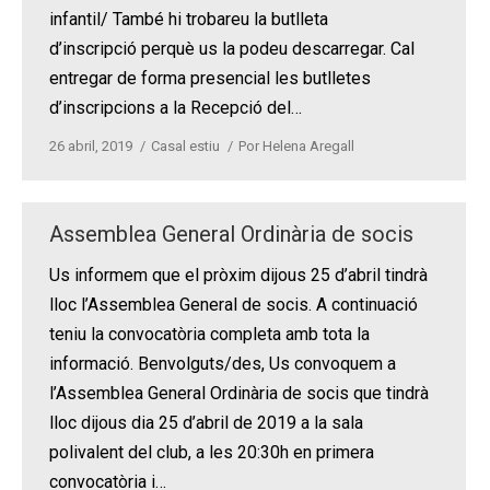
infantil/ També hi trobareu la butlleta
d’inscripció perquè us la podeu descarregar. Cal
entregar de forma presencial les butlletes
d’inscripcions a la Recepció del…
26 abril, 2019
Casal estiu
Por
Helena Aregall
Assemblea General Ordinària de socis
Us informem que el pròxim dijous 25 d’abril tindrà
lloc l’Assemblea General de socis. A continuació
teniu la convocatòria completa amb tota la
informació. Benvolguts/des, Us convoquem a
l’Assemblea General Ordinària de socis que tindrà
lloc dijous dia 25 d’abril de 2019 a la sala
polivalent del club, a les 20:30h en primera
convocatòria i…