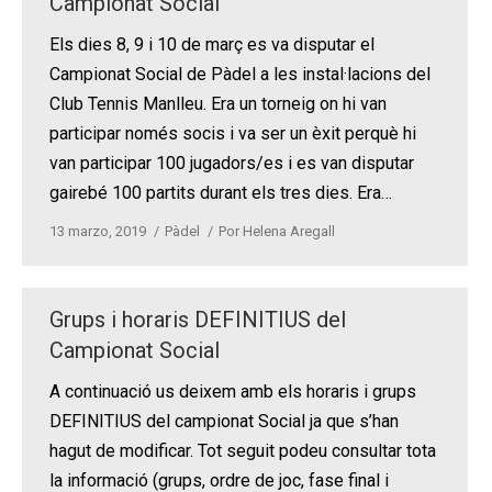
Campionat Social
Els dies 8, 9 i 10 de març es va disputar el
Campionat Social de Pàdel a les instal·lacions del
Club Tennis Manlleu. Era un torneig on hi van
participar només socis i va ser un èxit perquè hi
van participar 100 jugadors/es i es van disputar
gairebé 100 partits durant els tres dies. Era…
13 marzo, 2019
Pàdel
Por
Helena Aregall
Grups i horaris DEFINITIUS del
Campionat Social
A continuació us deixem amb els horaris i grups
DEFINITIUS del campionat Social ja que s’han
hagut de modificar. Tot seguit podeu consultar tota
la informació (grups, ordre de joc, fase final i