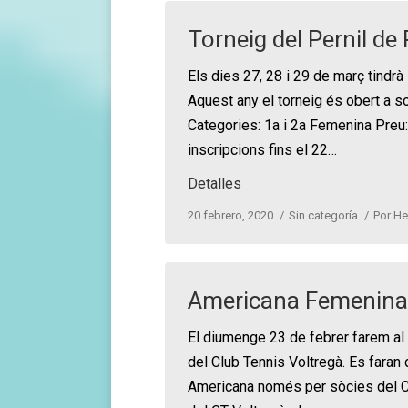
Torneig del Pernil de
Els dies 27, 28 i 29 de març tindrà 
Aquest any el torneig és obert a so
Categories: 1a i 2a Femenina Preu
inscripcions fins el 22…
Detalles
20 febrero, 2020
Sin categoría
Por
He
Americana Femenina
El diumenge 23 de febrer farem al
del Club Tennis Voltregà. Es faran d
Americana només per sòcies del Cl