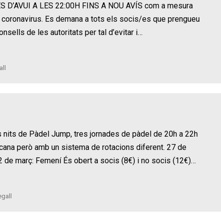
 D’AVUI A LES 22:00H FINS A NOU AVÍS com a mesura
el coronavirus. Es demana a tots els socis/es que prengueu
nsells de les autoritats per tal d’evitar i…
ll
nits de Pàdel Jump, tres jornades de pàdel de 20h a 22h
icana però amb un sistema de rotacions diferent. 27 de
2 de març: Femení És obert a socis (8€) i no socis (12€)…
gall