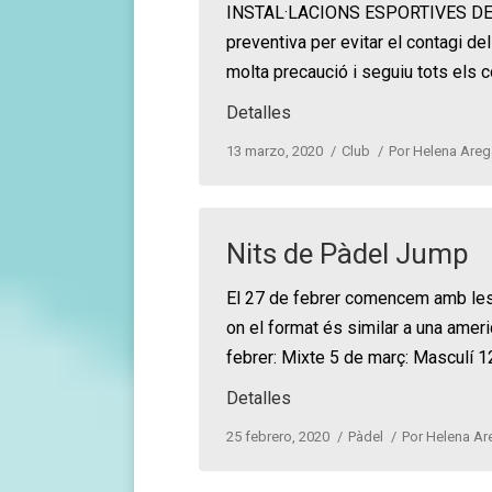
INSTAL·LACIONS ESPORTIVES DES
preventiva per evitar el contagi d
molta precaució i seguiu tots els co
Detalles
13 marzo, 2020
Club
Por
Helena Arega
Nits de Pàdel Jump
El 27 de febrer comencem amb les 
on el format és similar a una amer
febrer: Mixte 5 de març: Masculí 1
Detalles
25 febrero, 2020
Pàdel
Por
Helena Are