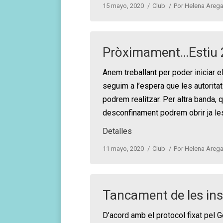
15 mayo, 2020
Club
Por
Helena Arega
Pròximament…Estiu 
Anem treballant per poder iniciar e
seguim a l’espera que les autorit
podrem realitzar. Per altra banda,
desconfinament podrem obrir ja les
Detalles
11 mayo, 2020
Club
Por
Helena Arega
Tancament de les inst
D’acord amb el protocol fixat pel