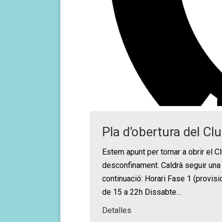
Pla d’obertura del Cl
Estem apunt per tornar a obrir el C
desconfinament. Caldrà seguir una
continuació: Horari Fase 1 (provisi
de 15 a 22h Dissabte…
Detalles