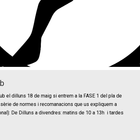
ub
lub el dilluns 18 de maig si entrem a la FASE 1 del pla de
 sèrie de normes i recomanacions que us expliquem a
onal): De Dilluns a divendres: matins de 10 a 13h i tardes