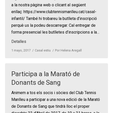
a la nostra pàgina web o clicant al següent
enllaç: https://www.clubtennismanlleu.cat/casal-
infantil/ També hi trobareu la butlleta d’inscripció
perquè us la podeu descarregar. Cal entregar de
forma presencial les butlletes d’inscripcions a la…
Detalles
1 mayo, 2017
Casal estiu
Por
Helena Aregall
Participa a la Marató de
Donants de Sang
Animem a tos els socis i sòcies del Club Tennis
Manlleu a participar a una nova edició de la Marató
de Donants de Sang que tindrà lloc el proper