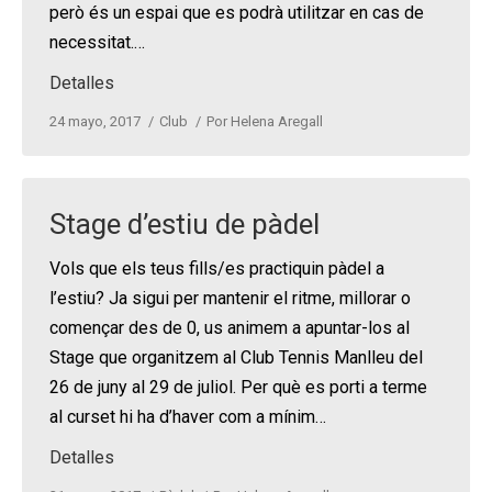
però és un espai que es podrà utilitzar en cas de
necessitat.…
Detalles
24 mayo, 2017
Club
Por
Helena Aregall
Stage d’estiu de pàdel
Vols que els teus fills/es practiquin pàdel a
l’estiu? Ja sigui per mantenir el ritme, millorar o
començar des de 0, us animem a apuntar-los al
Stage que organitzem al Club Tennis Manlleu del
26 de juny al 29 de juliol. Per què es porti a terme
al curset hi ha d’haver com a mínim…
Detalles