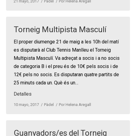
21 mayo, 2017
Pàdel
Por
Helena Aregall
Torneig Multipista Masculí
El proper diumenge 21 de maig a les 10h del matí
es disputarà al Club Tennis Manlleu el Torneig
Multipista Masculí. Va adreçat a socis i a no socis
de categoria B i el preu és de 10€ pels socis i de
12€ pels no socis. Es disputaran quatre partits de
25 minuts cada un. Què és un…
Detalles
10 mayo, 2017
Pàdel
Por
Helena Aregall
Guanyadors/es del Torneig