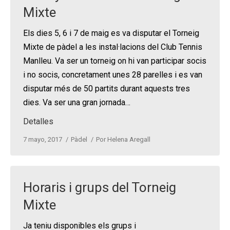
Mixte
Els dies 5, 6 i 7 de maig es va disputar el Torneig
Mixte de pàdel a les instal·lacions del Club Tennis
Manlleu. Va ser un torneig on hi van participar socis
i no socis, concretament unes 28 parelles i es van
disputar més de 50 partits durant aquests tres
dies. Va ser una gran jornada…
Detalles
7 mayo, 2017
Pàdel
Por
Helena Aregall
Horaris i grups del Torneig
Mixte
Ja teniu disponibles els grups i