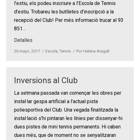
l’estiu, els podeu inscriure a l’Escola de Tennis
d’estiu. Trobareu les butlletes d’inscripció a la
recepció del Club! Per més informació trucar al 93
851…
Detalles
26 mayo, 2017
Escola
,
Tennis
Por
Helena Aregall
Inversions al Club
La setmana passada van començar les obres per
instal·lar gespa artificial a l’actual pista
poliesportiva del Club. Una vegada finalitzada la
instal·lació s’hi pintaran les línies per dissenyar-hi
dues pistes de mini tennis permanents. Hi caben
dues més, que de moment no se senyalitzaran