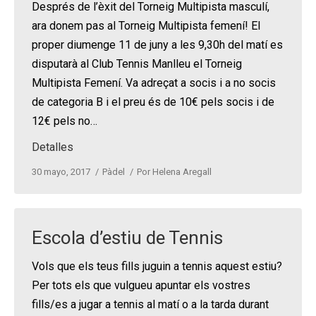
Després de l’èxit del Torneig Multipista masculí,
ara donem pas al Torneig Multipista femení! El
proper diumenge 11 de juny a les 9,30h del matí es
disputarà al Club Tennis Manlleu el Torneig
Multipista Femení. Va adreçat a socis i a no socis
de categoria B i el preu és de 10€ pels socis i de
12€ pels no…
Detalles
30 mayo, 2017
Pàdel
Por
Helena Aregall
Escola d’estiu de Tennis
Vols que els teus fills juguin a tennis aquest estiu?
Per tots els que vulgueu apuntar els vostres
fills/es a jugar a tennis al matí o a la tarda durant