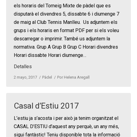
els horaris del Torneig Mixte de pàdel que es
disputarà el divendres 5, dissabte 6 i diumenge 7
de maig al Club Tennis Manlleu. Us adjuntem els
grups i els horaris en format PDF per si els voleu
descarregar o imprimir. També us adjuntem la
normativa. Grup A Grup B Grup C Horari divendres
Horari dissabte Horari diumenge…
Detalles
2 mayo, 2017
Pàdel
Por
Helena Aregall
Casal d’Estiu 2017
L’estiu ja s’acosta i per això ja tenim organitzat el
CASAL D’ESTIU d’aquest any perquè, un any més,
sigui fantàstic! Teniu disponible tota la informació