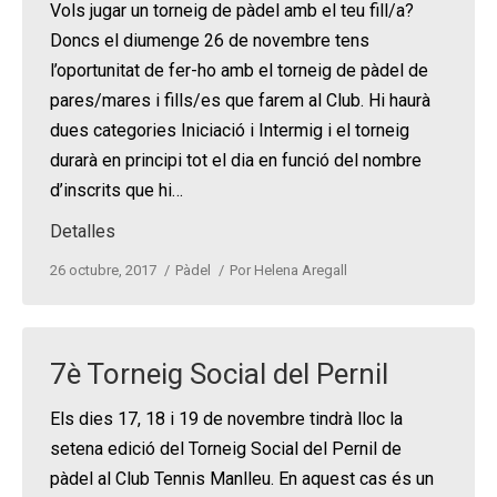
Vols jugar un torneig de pàdel amb el teu fill/a?
Doncs el diumenge 26 de novembre tens
l’oportunitat de fer-ho amb el torneig de pàdel de
pares/mares i fills/es que farem al Club. Hi haurà
dues categories Iniciació i Intermig i el torneig
durarà en principi tot el dia en funció del nombre
d’inscrits que hi…
Detalles
26 octubre, 2017
Pàdel
Por
Helena Aregall
7è Torneig Social del Pernil
Els dies 17, 18 i 19 de novembre tindrà lloc la
setena edició del Torneig Social del Pernil de
pàdel al Club Tennis Manlleu. En aquest cas és un