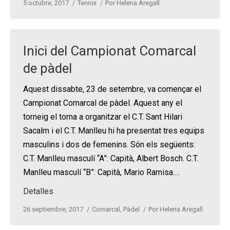
5 octubre, 2017
Tennis
Por
Helena Aregall
Inici del Campionat Comarcal
de pàdel
Aquest dissabte, 23 de setembre, va començar el
Campionat Comarcal de pàdel. Aquest any el
torneig el torna a organitzar el C.T. Sant Hilari
Sacalm i el C.T. Manlleu hi ha presentat tres equips
masculins i dos de femenins. Són els següents:
C.T. Manlleu masculí “A”: Capità, Albert Bosch. C.T.
Manlleu masculí “B”: Capità, Mario Ramisa.…
Detalles
26 septiembre, 2017
Comarcal
,
Pàdel
Por
Helena Aregall