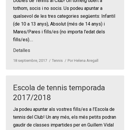
Dobles de Tennis al Club! Un torneig obert a
tothom, socis i no socis. Us podeu apuntar a
qualsevol de les tres categories següents: Infantil
(de 10 a 13 anys), Absolut (més de 14 anys) i
Mares/Pares i fills/es (no importa l’edat dels
fills/es).…
Detalles
18 septiembre, 2017
Tennis
Por
Helena Aregall
Escola de tennis temporada
2017/2018
Ja podeu apuntar als vostres fills/es a l’Escola de
tennis del Club! Un any més, els més petits podran
gaudir de classes impartides per en Guillem Vidal