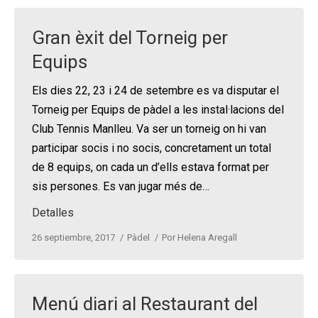
Gran èxit del Torneig per
Equips
Els dies 22, 23 i 24 de setembre es va disputar el
Torneig per Equips de pàdel a les instal·lacions del
Club Tennis Manlleu. Va ser un torneig on hi van
participar socis i no socis, concretament un total
de 8 equips, on cada un d’ells estava format per
sis persones. Es van jugar més de…
Detalles
26 septiembre, 2017
Pàdel
Por
Helena Aregall
Menú diari al Restaurant del