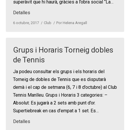
superàvit que hi haurà, gràcies a l’obra social “La…
Detalles
6 octubre, 2017
Club
Por
Helena Aregall
Grups i Horaris Torneig dobles
de Tennis
Ja podeu consultar els grups i els horaris del
Torneig de dobles de Tennis que es disputarà
demà i el cap de setmana (6, 7 i 8 d’octubre) al Club
Tennis Manlleu. Grups i Horaris 3 categories: –
Absolut: Es jugarà a 2 sets amb punt d’or.
Supertiebreak en cas d’empat a 1 set. Es…
Detalles