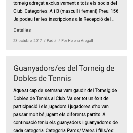
torneig adreçat exclusivament a tots els socis del
Club. Categories: A i B (masculí i femení) Preu: 15€
Ja podeu fer les inscripcions a la Recepció del…
Detalles
23 octubre, 2017
Pàdel
Por
Helena Aregall
Guanyadors/es del Torneig de
Dobles de Tennis
Aquest cap de setmana vam gaudir del Torneig de
Dobles de Tennis al Club. Va ser tot un èxit de
participació i els jugadors i jugadores s’ho van
passar molt bé jugant els diferents partits. A
continuació teniu els guanyadors i guanyadores de
cada categoria: Categoria Pares/Mares i fills/es: