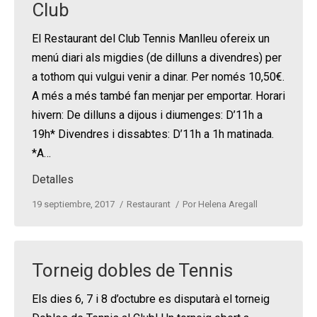
Club
El Restaurant del Club Tennis Manlleu ofereix un
menú diari als migdies (de dilluns a divendres) per
a tothom qui vulgui venir a dinar. Per només 10,50€.
A més a més també fan menjar per emportar. Horari
hivern: De dilluns a dijous i diumenges: D’11h a
19h* Divendres i dissabtes: D’11h a 1h matinada.
*A…
Detalles
19 septiembre, 2017
Restaurant
Por
Helena Aregall
Torneig dobles de Tennis
Els dies 6, 7 i 8 d’octubre es disputarà el torneig